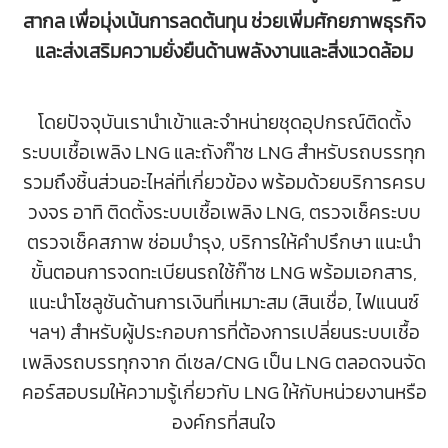
สากล เพื่อมุ่งเน้นการลดต้นทุน ช่วยเพิ่มศักยภาพธุรกิจ
และส่งเสริมความยั่งยืนด้านพลังงานและสิ่งแวดล้อม
โดยปัจจุบันเรานำเข้าและจำหน่ายชุดอุปกรณ์ติดตั้ง
ระบบเชื้อเพลิง LNG
และถังก๊าซ LNG
สำหรับรถบรรทุก
รวมถึง
ชิ้นส่วนอะไหล่ที่เกี่ยวข้อง พร้อมด้วยบริการครบ
วงจร อาทิ ติดตั้งระบบเชื้อเพลิง LNG, ตรวจเช็คระบบ
ตรวจเช็คสภาพ ซ่อมบำรุง, บริการให้คำปรึกษา แนะนำ
ขั้นตอนการจดทะเบียนรถใช้ก๊าซ LNG พร้อมเอกสาร,
แนะนำโซลูชันด้านการเงินที่เหมาะสม (สินเชื่อ, ไฟแนนซ์
ฯลฯ) สำหรับผู้ประกอบการที่ต้องการเปลี่ยนระบบเชื้อ
เพลิงรถบรรทุกจาก ดีเซล/CNG เป็น LNG ตลอดจนจัด
คอร์สอบรมให้ความรู้เกี่ยวกับ LNG ให้กับหน่วยงานหรือ
องค์กรที่สนใจ