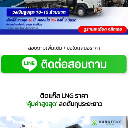
สอบถามเพิ่มเติม / ขอใบเเสนอราคา
ติดแก๊ส LNG ราคา
คุ้มค่าสูงสุด’
ลดต้นทุนระยะยาว
‘