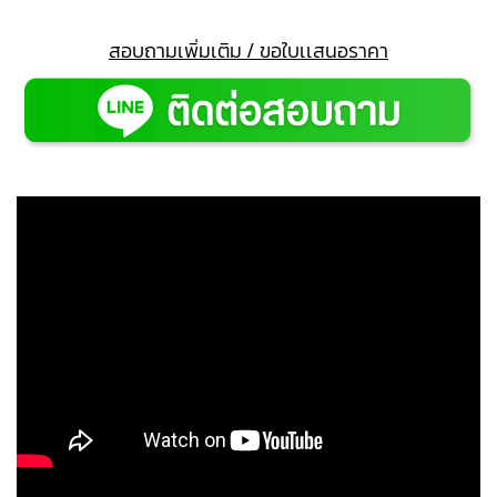
สอบถามเพิ่มเติม / ขอใบเเสนอราคา