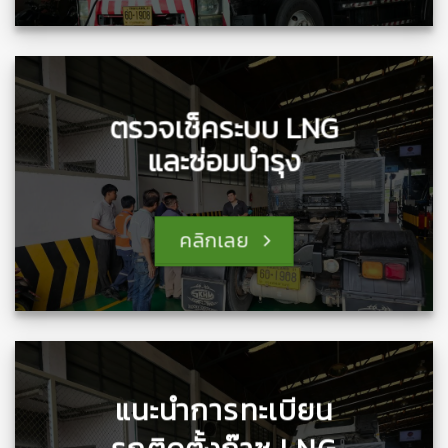
ตรวจเช็คระบบ LNG
และซ่อมบำรุง
คลิกเลย
แนะนำการทะเบียน