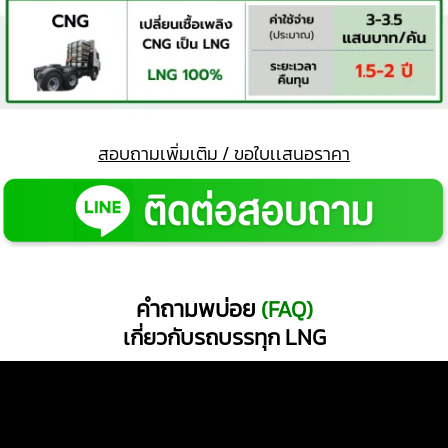
สอบถามเพิ่มเติม / ขอใบเเสนอราคา
คำถามพบ่อย
(FAQ)
เกี่ยวกับรถบรรทุก LNG