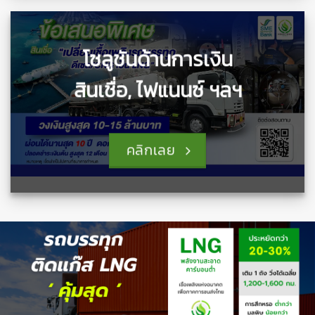
โซลูชันด้านการเงิน
สินเชื่อ, ไฟแนนซ์ ฯลฯ
คลิกเลย