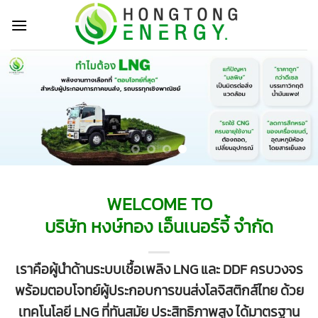
Skip
to
content
WELCOME TO
บริษัท หงษ์ทอง เอ็นเนอร์จี้ จำกัด
เราคือผู้นำด้านระบบเชื้อเพลิง LNG และ DDF ครบวงจร
พร้อมตอบโจทย์ผู้ประกอบการขนส่งโลจิสติกส์ไทย ด้วย
เทคโนโลยี LNG ที่ทันสมัย ประสิทธิภาพสูง ได้มาตรฐาน