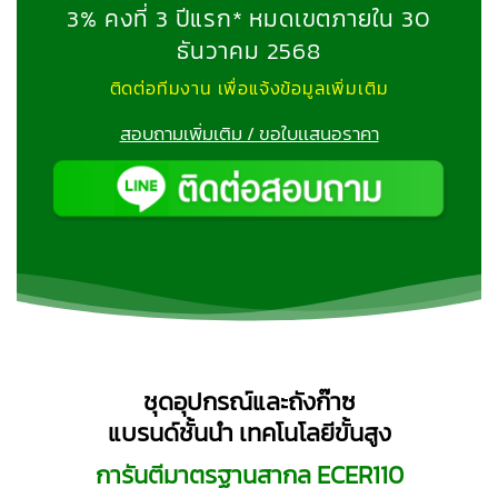
3% คงที่ 3 ปีแรก* หมดเขตภายใน 30
ธันวาคม 2568
ติดต่อทีมงาน เพื่อแจ้งข้อมูลเพิ่มเติม
สอบถามเพิ่มเติม / ขอใบเเสนอราคา
ชุดอุปกรณ์และถังก๊าซ
แบรนด์ชั้นนำ
เทคโนโลยีขั้นสูง
การันตีมาตรฐานสากล ECER110