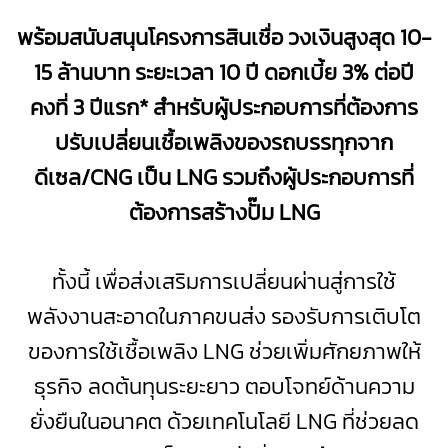
พร้อมสนับสนุน
โครงการสินเชื่อ
วงเงินสูงสุด 10-
15 ล้านบาท ระยะเวลา 10 ปี ดอกเบี้ย 3% ต่อปี
คงที่ 3 ปีแรก*
สำหรับผู้ประกอบการที่ต้องการ
ปรับเปลี่ยนเชื้อเพลิงของรถบรรทุกจาก
ดีเซล/CNG เป็น LNG รวมถึงผู้ประกอบการที่
ต้องการสร้างปั๊ม LNG
ทั้งนี้ เพื่อส่งเสริม
การเปลี่ยนผ่านสู่การใช้
พลังงานสะอาดในภาคขนส่ง รองรับการเติบโต
ของการใช้เชื้อเพลิง LNG ช่วย
เพิ่มศักยภาพให้
ธุรกิจ
ลดต้นทุนระยะยาว ตอบโจทย์ด้านความ
ยั่งยืน
ในอนาคต
ด้วยเทคโนโลยี LNG ที่
ช่วยลด