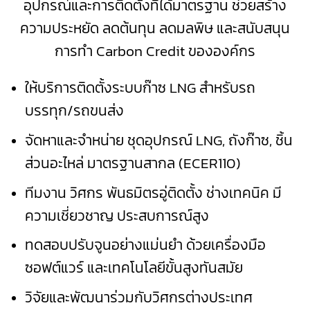
อุปกรณ์และการติดตั้งที่ได้มาตรฐาน ช่วยสร้าง
ความประหยัด ลดต้นทุน ลดมลพิษ และสนับสนุน
การทำ Carbon Credit ขององค์กร
ให้บริการติดตั้งระบบก๊าซ LNG สำหรับรถ
บรรทุก/รถขนส่ง
จัดหาและจำหน่าย ชุดอุปกรณ์ LNG, ถังก๊าซ, ชิ้น
ส่วนอะไหล่ มาตรฐานสากล (ECER110)
ทีมงาน วิศกร พันธมิตรอู่ติดตั้ง ช่างเทคนิค มี
ความเชี่ยวชาญ ประสบการณ์สูง
ทดสอบปรับจูนอย่างแม่นยำ ด้วยเครื่องมือ
ซอฟต์แวร์ และเทคโนโลยีขั้นสูงทันสมัย
วิจัยและพัฒนาร่วมกับวิศกรต่างประเทศ