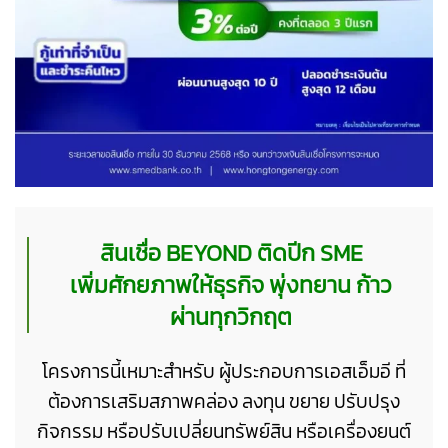
สินเชื่อ BEYOND ติดปีก SME
เพิ่มศักยภาพให้ธุรกิจ พุ่งทยาน ก้าว
ผ่านทุกวิกฤต
โครงการนี้เหมาะสำหรับ ผู้ประกอบการเอสเอ็มอี
ที่
ต้องการเสริมสภาพคล่อง ลงทุน ขยาย ปรับปรุง
กิจกรรม หรือปรับเปลี่ยนทรัพย์สิน หรือเครื่องยนต์