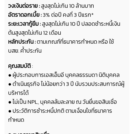
วงเงินต่อราย :
สูงสุดไม่เกิน 10 ล้านบาท
อัตราดอกเบี้ย :
3% ต่อปี คงที่ 3 ปีแรก*
ระยะเวลากู้ยืม :
สูงสุดไม่เกิน 10 ปี ปลอดชำระหนี้เงิน
ต้นสูงสุดไม่เกิน 12 เดือน
หลักประกัน :
ตามเกณฑ์ที่ธนาคารกำหนด หรือ
ใช้
บสย. ค้ำประกัน
คุณสมบัติ
:
● ผู้ประกอบการเอสเอ็มอี บุคคลธรรมดา นิติบุคคล
● ดำเนินธุรกิจ ไม่น้อยกว่า 3 ปี
นับรวมประสบการณ์ผู้
บริหารได้
● ไม่เป็น NPL, บุคคลล้มละลาย ณ วันยื่นขอสินเชื่อ
● ประวัติการชำระหนี้ปกติ ตามเงื่อนไขที่ธนาคาร
กำหนด