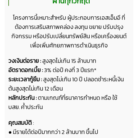
ผ่านทุกวิกฤต
โครงการนี้เหมาะสำหรับ ผู้ประกอบการเอสเอ็มอี
ที่
ต้องการเสริมสภาพคล่อง ลงทุน ขยาย ปรับปรุง
กิจกรรม หรือปรับเปลี่ยนทรัพย์สิน หรือเครื่องยนต์
เพื่อเพิ่มศักยภาพการดำเนินธุรกิจ
วงเงินต่อราย :
สูงสุดไม่เกิน 15 ล้านบาท
อัตราดอกเบี้ย :
3% ต่อปี คงที่ 3 ปีแรก*
ระยะเวลากู้ยืม :
สูงสุดไม่เกิน 10 ปี ปลอดชำระหนี้เงิน
ต้นสูงสุดไม่เกิน 12 เดือน
หลักประกัน :
ตามเกณฑ์ที่ธนาคารกำหนด หรือ
ใช้
บสย. ค้ำประกัน
คุณสมบัติ
:
●
มีรายได้ต่อปีมากกว่า 2 ล้านบาท ขึ้นไป