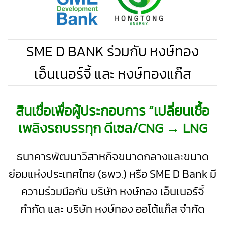
SME D BANK ร่วมกับ หงษ์ทอง
เอ็นเนอร์จี้ และ หงษ์ทองแก๊ส
สินเชื่อเพื่อผู้ประกอบการ “เปลี่ยนเชื้อ
เพลิงรถบรรทุก ดีเซล/CNG
→
LNG
ธนาคารพัฒนาวิสาหกิจขนาดกลางและขนาด
ย่อมแห่งประเทศไทย (ธพว.) หรือ SME D Bank มี
ความร่วมมือกับ บริษัท หงษ์ทอง เอ็นเนอร์จี้
กำกัด และ บริษัท หงษ์ทอง ออโต้แก๊ส จำกัด