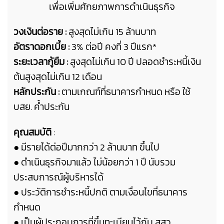
เพื่อเพิ่มศักยภาพการดำเนินธุรกิจ
วงเงินต่อราย :
สูงสุดไม่เกิน 15 ล้านบาท
อัตราดอกเบี้ย :
3% ต่อปี คงที่ 3 ปีแรก*
ระยะเวลากู้ยืม :
สูงสุดไม่เกิน 10 ปี ปลอดชำระหนี้เงิน
ต้นสูงสุดไม่เกิน 12 เดือน
หลักประกัน :
ตามเกณฑ์ที่ธนาคารกำหนด หรือ
ใช้
บสย. ค้ำประกัน
คุณสมบัติ
:
●
มีรายได้ต่อปีมากกว่า 2 ล้านบาท ขึ้นไป
● ดำเนินธุรกิจมาแล้ว ไม่น้อยกว่า 1 ปี นับรวม
ประสบการณ์ผู้บริหารได้
● ประวัติการชำระหนี้ปกติ ตามเงื่อนไขที่ธนาคาร
กำหนด
● เป็นผู้ประกอบการ
ที่ขึ้นทะเบียนไว้กับ สสว.