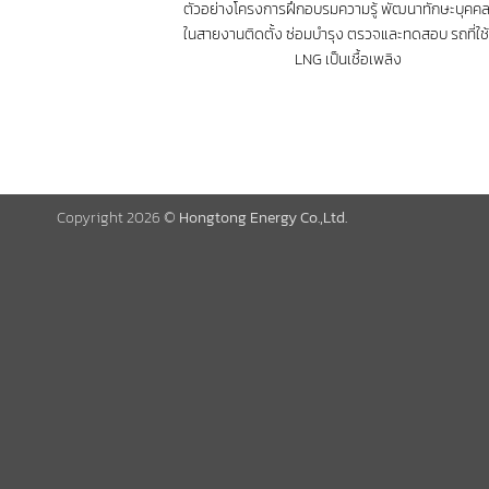
ตัวอย่างโครงการฝึกอบรมความรู้ พัฒนาทักษะบุคค
ในสายงานติดตั้ง ซ่อมบำรุง ตรวจและทดสอบ รถที่ใช้
LNG เป็นเชื้อเพลิง
Copyright 2026 ©
Hongtong Energy Co.,Ltd.