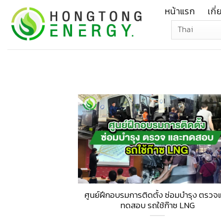
Skip
หน้าแรก
เกี
to
content
ศูนย์ฝึกอบรมการติดตั้ง ซ่อมบำรุง ตรวจ
ทดสอบ รถใช้ก๊าซ LNG